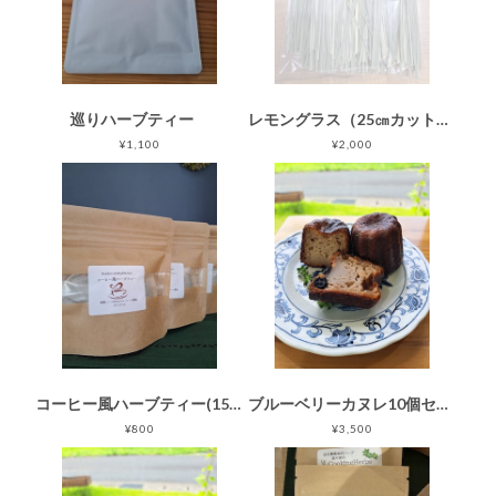
巡りハーブティー
レモングラス（25㎝カット）100ｇ
¥1,100
¥2,000
コーヒー風ハーブティー(15ｇ)
ブルーベリーカヌレ10個セット
¥800
¥3,500