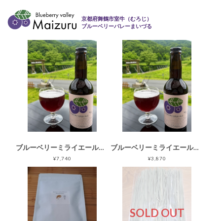
京都府舞鶴市室牛（むろじ）
ブルーベリーバレーまいづる
ブルーベリーミライエール６本セット（ブルーベリーのクラフトビール）
ブルーベリーミライエール３本セット（ブルーベリーのクラフトビール）
¥7,740
¥3,870
SOLD OUT