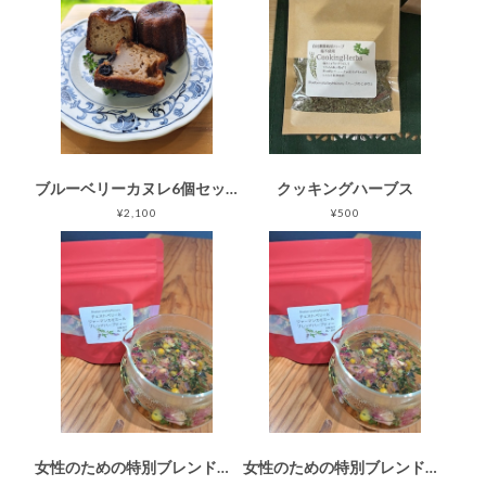
ブルーベリーカヌレ6個セット
クッキングハーブス
¥2,100
¥500
女性のための特別ブレンドハーブティー（27g）
女性のための特別ブレンドハーブティー（９g）