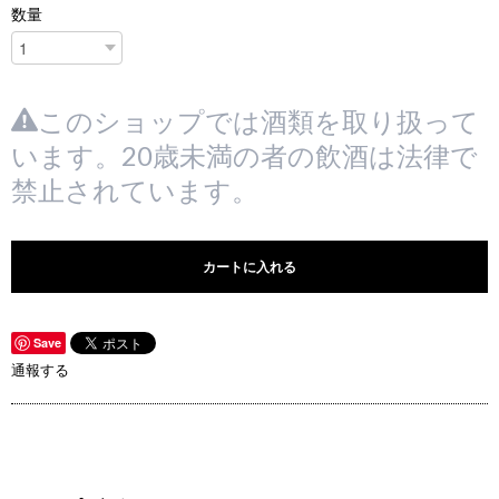
数量
このショップでは酒類を取り扱って
います。20歳未満の者の飲酒は法律で
禁止されています。
カートに入れる
Save
通報する