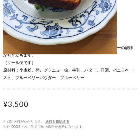
Blueberry valley Maizuruの農園カフェの人気スイーツ
ブルーベリーを使ったカヌレ（冷凍）。甘さの中にブルーベリーの酸味
が引き立ちます。
（クール便です）
原材料：小麦粉、卵、グラニュー糖、牛乳、バター、洋酒、バニラペー
スト、ブルーベリーパウダー、ブルーベリー
¥3,500
※別途送料がかかります。
送料を確認する
※¥4,000以上のご注文で国内送料が無料になります。