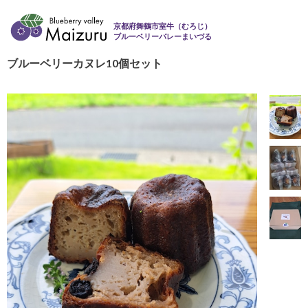
京都府舞鶴市室牛（むろじ）
ブルーベリーバレーまいづる
ブルーベリーカヌレ10個セット