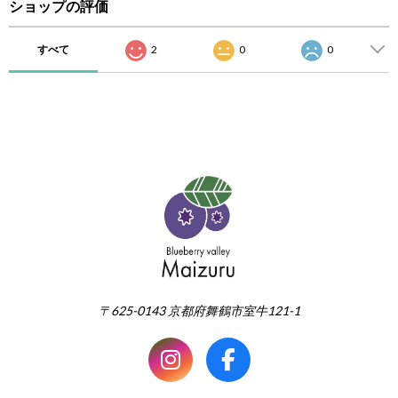
ショップの評価
すべて
2
0
0
〒625-0143 京都府舞鶴市室牛121-1