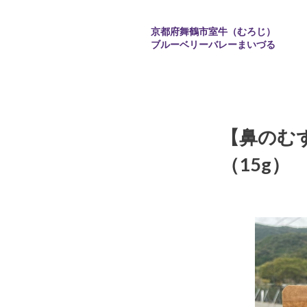
京都府舞鶴市室牛（むろじ）
ブルーベリーバレーまいづる
【鼻のむ
（15g）