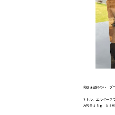
現役保健師のハーブ
ネトル、エルダーフ
内容量１５ｇ 約5回