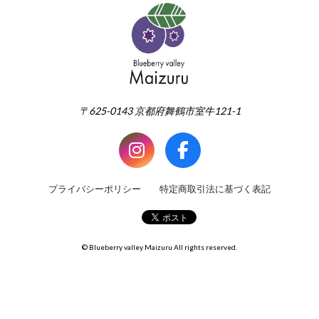
〒625-0143 京都府舞鶴市室牛121-1
プライバシーポリシー
特定商取引法に基づく表記
© Blueberry valley Maizuru All rights reserved.