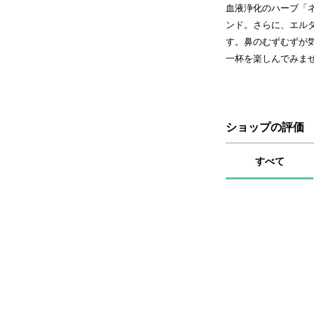
血液浄化のハーブ「
ンド。さらに、エル
す。鼻のむずむずが
一杯を楽しんでみま
ショップの評価
すべて