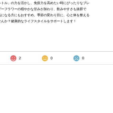
ネトル」の力を活かし、免疫力を高めたい時にぴったりなブレ
ダーフラワーの穏やかな甘みが加わり、飲みやすさも抜群で
気になる方にもおすすめ。季節の変わり目に、心と体を整える
せんか？健康的なライフスタイルをサポートします！
2
0
0