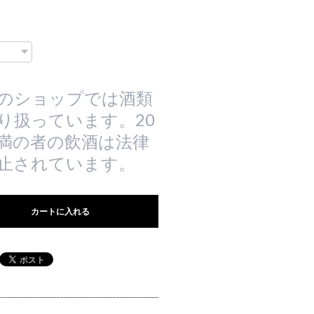
のショップでは酒類
り扱っています。20
満の者の飲酒は法律
止されています。
カートに入れる