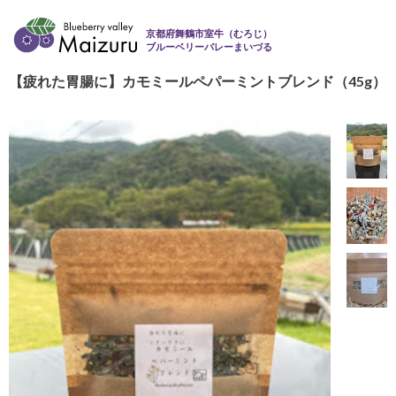
京都府舞鶴市室牛（むろじ）
ブルーベリーバレーまいづる
【疲れた胃腸に】カモミールペパーミントブレンド（45g）