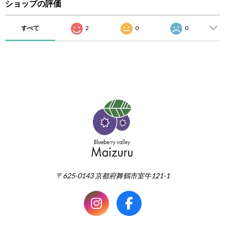
ショップの評価
すべて
2
0
0
〒625-0143 京都府舞鶴市室牛121-1