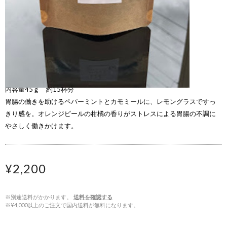
現役保健師のハーブコーディネーターがプロデュース
内容量45ｇ 約15杯分
胃腸の働きを助けるペパーミントとカモミールに、レモングラスですっ
きり感を。オレンジピールの柑橘の香りがストレスによる胃腸の不調に
やさしく働きかけます。
¥2,200
※別途送料がかかります。
送料を確認する
※¥4,000以上のご注文で国内送料が無料になります。