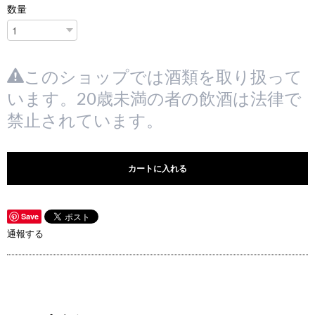
数量
このショップでは酒類を取り扱って
います。20歳未満の者の飲酒は法律で
禁止されています。
カートに入れる
Save
通報する