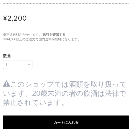
¥2,200
※別途送料がかかります。
送料を確認する
※¥4,000以上のご注文で国内送料が無料になります。
数量
このショップでは酒類を取り扱って
います。20歳未満の者の飲酒は法律で
禁止されています。
カートに入れる