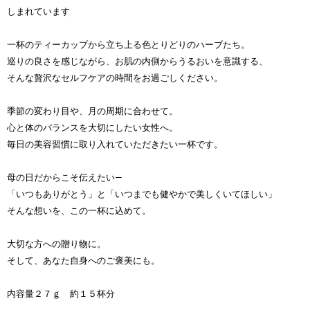
しまれています
一杯のティーカップから立ち上る色とりどりのハーブたち。
巡りの良さを感じながら、お肌の内側からうるおいを意識する、
そんな贅沢なセルフケアの時間をお過ごしください。
季節の変わり目や、月の周期に合わせて。
心と体のバランスを大切にしたい女性へ。
毎日の美容習慣に取り入れていただきたい一杯です。
母の日だからこそ伝えたい—
「いつもありがとう」と「いつまでも健やかで美しくいてほしい」
そんな想いを、この一杯に込めて。
大切な方への贈り物に。
そして、あなた自身へのご褒美にも。
内容量２７ｇ 約１５杯分