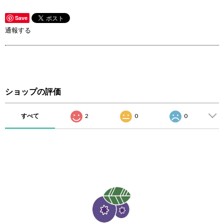
Save
通報する
ショップの評価
すべて
2
0
0