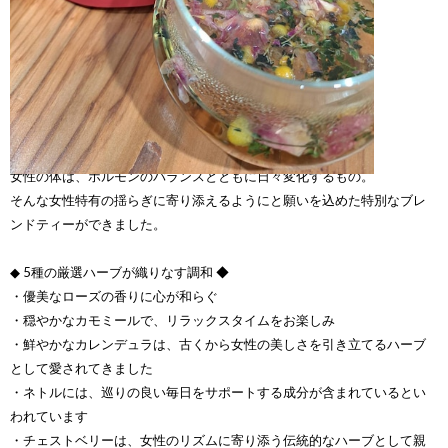
大切な女性の毎日に、自然の恵みを。
女性の体は、ホルモンのバランスとともに日々変化するもの。
そんな女性特有の揺らぎに寄り添えるようにと願いを込めた特別なブレ
ンドティーができました。
◆ 5種の厳選ハーブが織りなす調和 ◆
・優美なローズの香りに心が和らぐ
・穏やかなカモミールで、リラックスタイムをお楽しみ
・鮮やかなカレンデュラは、古くから女性の美しさを引き立てるハーブ
として愛されてきました
・ネトルには、巡りの良い毎日をサポートする成分が含まれているとい
われています
・チェストベリーは、女性のリズムに寄り添う伝統的なハーブとして親