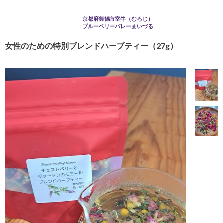
京都府舞鶴市室牛（むろじ）
ブルーベリーバレーまいづる
女性のための特別ブレンドハーブティー（27g）